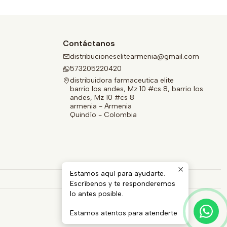
Contáctanos
distribucioneselitearmenia@gmail.com
573205220420
distribuidora farmaceutica elite
barrio los andes, Mz 10 #cs 8, barrio los
andes, Mz 10 #cs 8
armenia - Armenia
Quindío - Colombia
Estamos aquí para ayudarte.
Escríbenos y te responderemos
lo antes posible.
Estamos atentos para atenderte