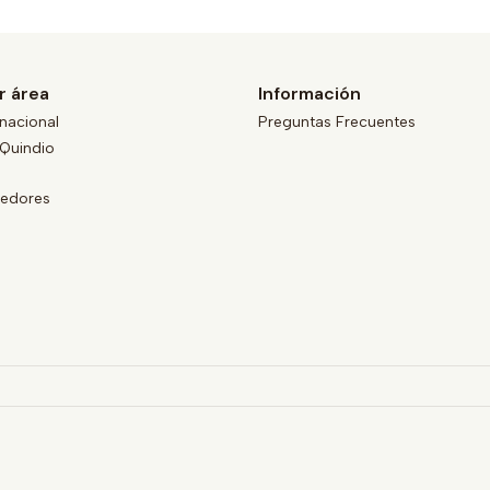
r área
Información
nacional
Preguntas Frecuentes
Quindio
eedores