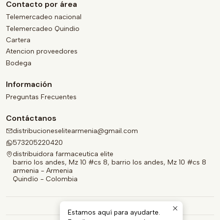
Contacto por área
Telemercadeo nacional
Telemercadeo Quindio
Cartera
Atencion proveedores
Bodega
Información
Preguntas Frecuentes
Contáctanos
distribucioneselitearmenia@gmail.com
573205220420
distribuidora farmaceutica elite
barrio los andes, Mz 10 #cs 8, barrio los andes, Mz 10 #cs 8
armenia - Armenia
Quindío - Colombia
Estamos aquí para ayudarte.