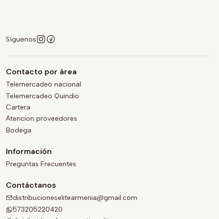
Síguenos
Contacto por área
Telemercadeo nacional
Telemercadeo Quindio
Cartera
Atencion proveedores
Bodega
Información
Preguntas Frecuentes
Contáctanos
distribucioneselitearmenia@gmail.com
573205220420