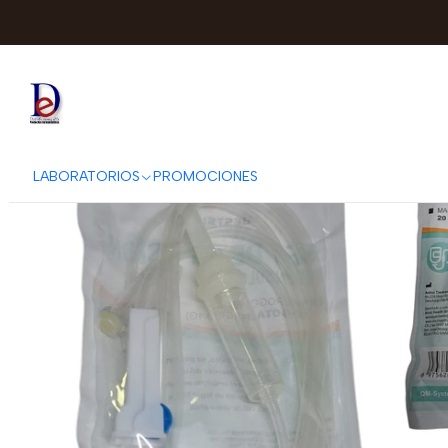
Inicio
CATALOGO AC
LABORATORIOS
PROMOCIONES