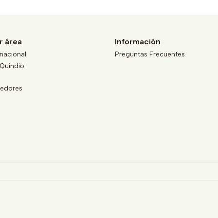
r área
Información
nacional
Preguntas Frecuentes
Quindio
eedores