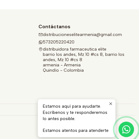
Contáctanos
distribucioneselitearmenia@gmail.com
573205220420
distribuidora farmaceutica elite
barrio los andes, Mz 10 #cs 8, barrio los
andes, Mz 10 #cs 8
armenia - Armenia
Quindío - Colombia
Estamos aquí para ayudarte.
Escríbenos y te responderemos
lo antes posible.
Estamos atentos para atenderte