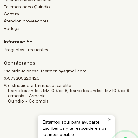
Telemercadeo Quindio
Cartera
Atencion proveedores
Bodega
Información
Preguntas Frecuentes
Contáctanos
distribucioneselitearmenia@gmail.com
573205220420
distribuidora farmaceutica elite
barrio los andes, Mz 10 #cs 8, barrio los andes, Mz 10 #cs 8
armenia - Armenia
Quindío - Colombia
Estamos aquí para ayudarte.
Escríbenos y te responderemos
lo antes posible.