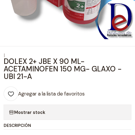
|
DOLEX 2+ JBE X 90 ML-
ACETAMINOFEN 150 MG- GLAXO -
UBI 21-A
Agregar a la lista de favoritos
Mostrar stock
DESCRIPCIÓN