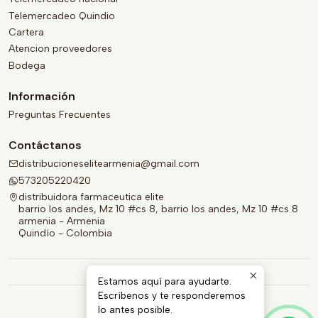
Telemercadeo Quindio
Cartera
Atencion proveedores
Bodega
Información
Preguntas Frecuentes
Contáctanos
distribucioneselitearmenia@gmail.com
573205220420
distribuidora farmaceutica elite
barrio los andes, Mz 10 #cs 8, barrio los andes, Mz 10 #cs 8
armenia - Armenia
Quindío - Colombia
Estamos aquí para ayudarte.
Escríbenos y te responderemos
lo antes posible.