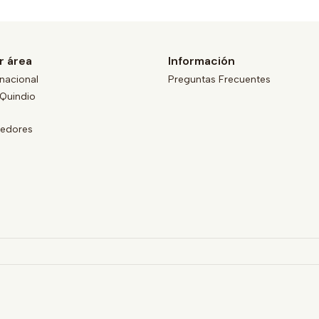
r área
Información
nacional
Preguntas Frecuentes
Quindio
eedores