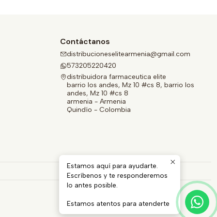
Contáctanos
distribucioneselitearmenia@gmail.com
573205220420
distribuidora farmaceutica elite
barrio los andes, Mz 10 #cs 8, barrio los
andes, Mz 10 #cs 8
armenia - Armenia
Quindío - Colombia
Estamos aquí para ayudarte.
Escríbenos y te responderemos
lo antes posible.
Estamos atentos para atenderte