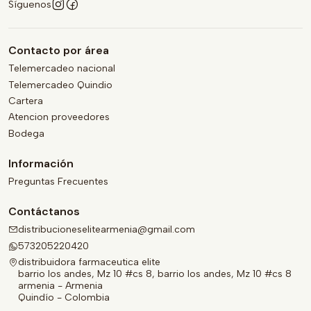
Síguenos
Contacto por área
Telemercadeo nacional
Telemercadeo Quindio
Cartera
Atencion proveedores
Bodega
Información
Preguntas Frecuentes
Contáctanos
distribucioneselitearmenia@gmail.com
573205220420
distribuidora farmaceutica elite
barrio los andes, Mz 10 #cs 8, barrio los andes, Mz 10 #cs 8
armenia - Armenia
Quindío - Colombia