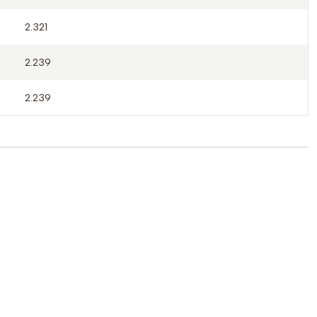
2.321
2.239
2.239