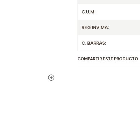
C.U.M:
REG INVIMA:
C. BARRAS:
COMPARTIR ESTE PRODUCTO