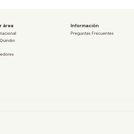
r área
Información
nacional
Preguntas Frecuentes
Quindio
eedores