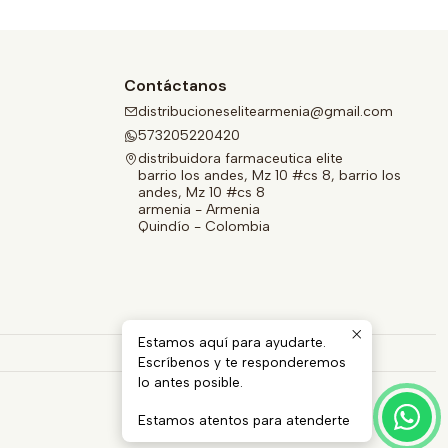
Contáctanos
distribucioneselitearmenia@gmail.com
573205220420
distribuidora farmaceutica elite
barrio los andes, Mz 10 #cs 8, barrio los
andes, Mz 10 #cs 8
armenia - Armenia
Quindío - Colombia
Estamos aquí para ayudarte.
Escríbenos y te responderemos
lo antes posible.
Estamos atentos para atenderte