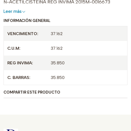
N-ACETILCISTEINA REG INVIMA 2015M-0016673
Leer más
INFORMACIÓN GENERAL
VENCIMIENTO:
37.162
C.U.M:
37.162
REG INVIMA:
35.850
C. BARRAS:
35.850
COMPARTIR ESTE PRODUCTO