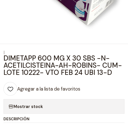
|
DIMETAPP 600 MG X 30 SBS -N-
ACETILCISTEINA-AH-ROBINS- CUM-
LOTE 10222- VTO FEB 24 UBI 13-D
Agregar a la lista de favoritos
Mostrar stock
DESCRIPCIÓN