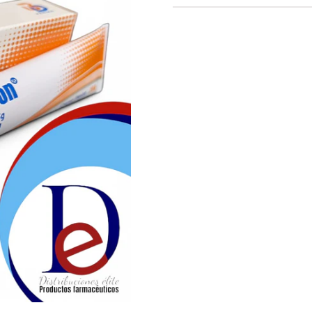
Mejora la salud de tu piel
en tu bienestar diario.