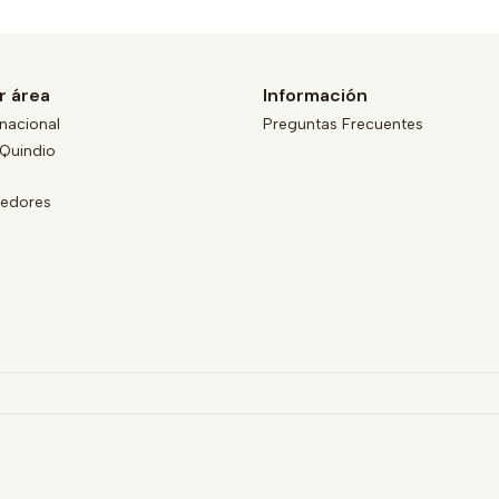
r área
Información
nacional
Preguntas Frecuentes
Quindio
eedores