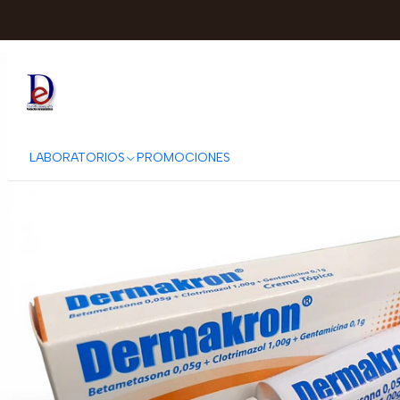
Inicio
BRADYSTER
DERMAKRON C
LABORATORIOS
PROMOCIONES