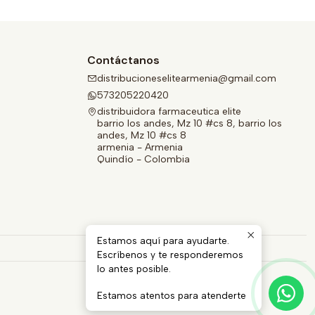
Contáctanos
distribucioneselitearmenia@gmail.com
573205220420
distribuidora farmaceutica elite
barrio los andes, Mz 10 #cs 8, barrio los
andes, Mz 10 #cs 8
armenia - Armenia
Quindío - Colombia
Estamos aquí para ayudarte.
Escríbenos y te responderemos
lo antes posible.
Estamos atentos para atenderte