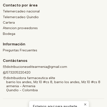
Contacto por área
Telemercadeo nacional
Telemercadeo Quindio
Cartera
Atencion proveedores
Bodega
Información
Preguntas Frecuentes
Contáctanos
distribucioneselitearmenia@gmail.com
573205220420
distribuidora farmaceutica elite
barrio los andes, Mz 10 #cs 8, barrio los andes, Mz 10 #cs 8
armenia - Armenia
Quindío - Colombia
Estamos aquí para ayudarte.