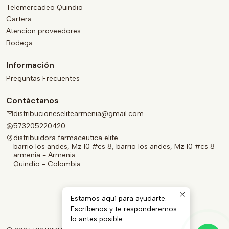
Telemercadeo Quindio
Cartera
Atencion proveedores
Bodega
Información
Preguntas Frecuentes
Contáctanos
distribucioneselitearmenia@gmail.com
573205220420
distribuidora farmaceutica elite
barrio los andes, Mz 10 #cs 8, barrio los andes, Mz 10 #cs 8
armenia - Armenia
Quindío - Colombia
Estamos aquí para ayudarte.
Escríbenos y te responderemos
lo antes posible.