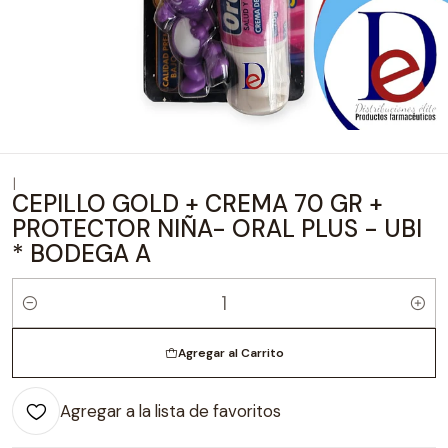
|
CEPILLO GOLD + CREMA 70 GR +
PROTECTOR NIÑA- ORAL PLUS - UBI
* BODEGA A
Cantidad
Agregar al Carrito
Agregar a la lista de favoritos