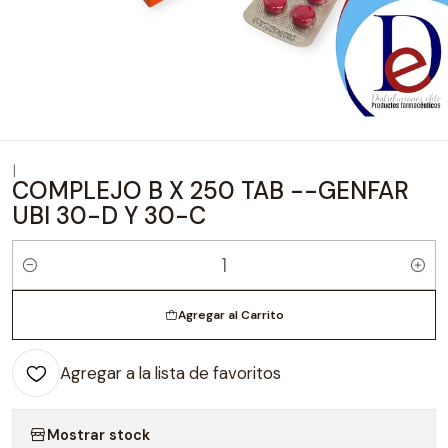
|
COMPLEJO B X 250 TAB --GENFAR
UBI 30-D Y 30-C
Cantidad
Agregar al Carrito
Agregar a la lista de favoritos
Mostrar stock