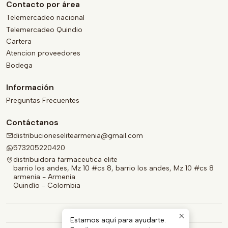
Contacto por área
Telemercadeo nacional
Telemercadeo Quindio
Cartera
Atencion proveedores
Bodega
Información
Preguntas Frecuentes
Contáctanos
distribucioneselitearmenia@gmail.com
573205220420
distribuidora farmaceutica elite
barrio los andes, Mz 10 #cs 8, barrio los andes, Mz 10 #cs 8
armenia - Armenia
Quindío - Colombia
Estamos aquí para ayudarte.