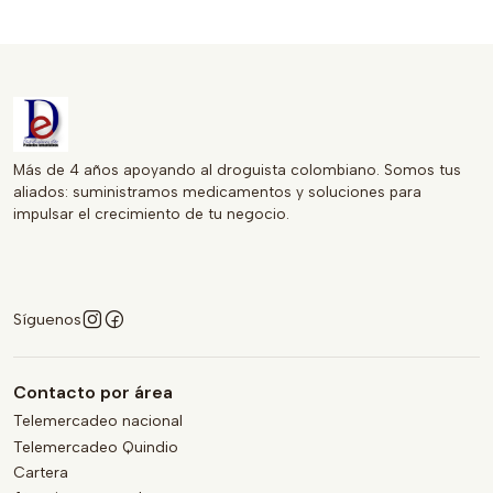
los pacientes. Mantente en el camino hacia una vida
saludable, eligiendo CLOPIDOGREL como parte de tu
regimen de prevención.
Más de 4 años apoyando al droguista colombiano. Somos tus
aliados: suministramos medicamentos y soluciones para
impulsar el crecimiento de tu negocio.
Síguenos
Contacto por área
Telemercadeo nacional
Telemercadeo Quindio
Cartera