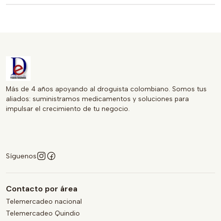
oportunidad de mejorar la salud de tu piel con este
producto de alta calidad.
Más de 4 años apoyando al droguista colombiano. Somos tus
aliados: suministramos medicamentos y soluciones para
impulsar el crecimiento de tu negocio.
Síguenos
Contacto por área
Telemercadeo nacional
Telemercadeo Quindio