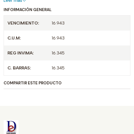
Leer más
INFORMACIÓN GENERAL
VENCIMIENTO:
16.943
C.U.M:
16.943
REG INVIMA:
16.345
C. BARRAS:
16.345
COMPARTIR ESTE PRODUCTO