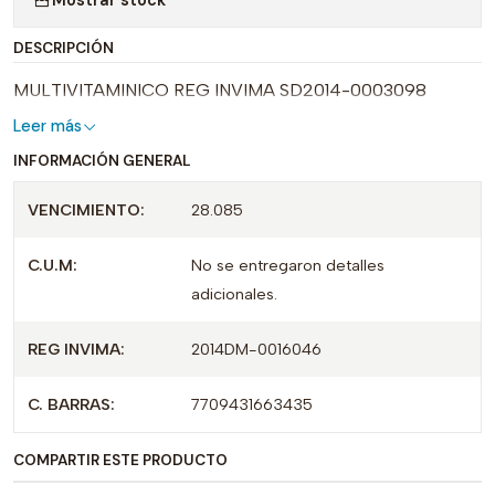
DESCRIPCIÓN
MULTIVITAMINICO REG INVIMA SD2014-0003098
Leer más
INFORMACIÓN GENERAL
VENCIMIENTO:
28.085
C.U.M:
No se entregaron detalles
adicionales.
REG INVIMA:
2014DM-0016046
C. BARRAS:
7709431663435
COMPARTIR ESTE PRODUCTO