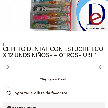
|
CEPILLO DENTAL CON ESTUCHE ECO
X 12 UNDS NIÑOS- - OTROS- UBI *
Cantidad
Agregar al Carrito
Agregar a la lista de favoritos
Mostrar stock