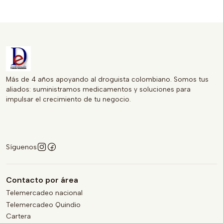
Más de 4 años apoyando al droguista colombiano. Somos tus
aliados: suministramos medicamentos y soluciones para
impulsar el crecimiento de tu negocio.
Síguenos
Contacto por área
Telemercadeo nacional
Telemercadeo Quindio
Cartera