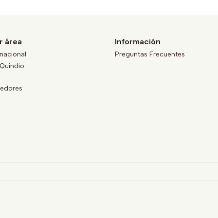
r área
Información
nacional
Preguntas Frecuentes
Quindio
eedores