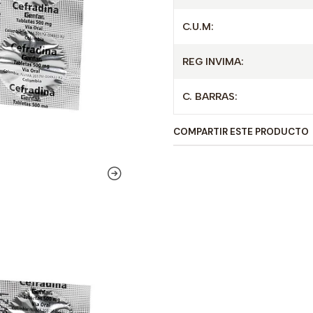
C.U.M:
REG INVIMA:
C. BARRAS:
COMPARTIR ESTE PRODUCTO