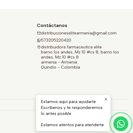
Contáctanos
distribucioneselitearmenia@gmail.com
573205220420
distribuidora farmaceutica elite
barrio los andes, Mz 10 #cs 8, barrio los
andes, Mz 10 #cs 8
armenia - Armenia
Quindío - Colombia
Estamos aquí para ayudarte.
Escríbenos y te responderemos
lo antes posible.
Estamos atentos para atenderte