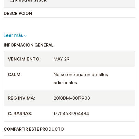
DESCRIPCIÓN
Leer más
INFORMACIÓN GENERAL
VENCIMIENTO:
MAY 29
C.U.M:
No se entregaron detalles
adicionales.
REG INVIMA:
2018DM-0017933
C. BARRAS:
17704631904484
COMPARTIR ESTE PRODUCTO