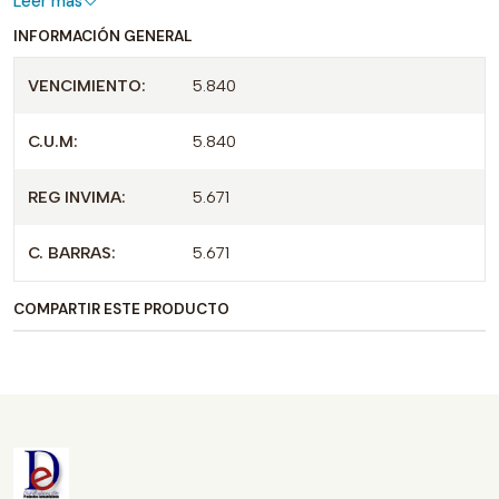
Leer más
INFORMACIÓN GENERAL
VENCIMIENTO:
5.840
C.U.M:
5.840
REG INVIMA:
5.671
C. BARRAS:
5.671
COMPARTIR ESTE PRODUCTO