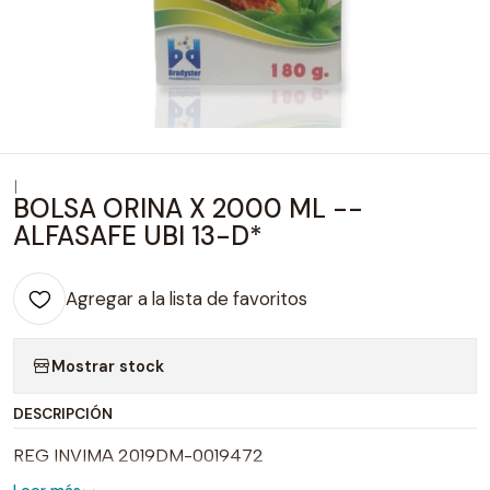
|
BOLSA ORINA X 2000 ML --
ALFASAFE UBI 13-D*
Agregar a la lista de favoritos
Mostrar stock
DESCRIPCIÓN
REG INVIMA 2019DM-0019472