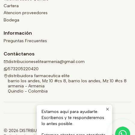
Cartera
Atencion proveedores
Bodega
Información
Preguntas Frecuentes
Contáctanos
distribucioneselitearmenia@gmail.com
573205220420
distribuidora farmaceutica elite
barrio los andes, Mz 10 #cs 8, barrio los andes, Mz 10 #cs 8
armenia - Armenia
Quindío - Colombia
Estamos aquí para ayudarte.
Escríbenos y te responderemos
lo antes posible.
2026 DISTRIBUIDORA FARMACÉUTICA ELITE.