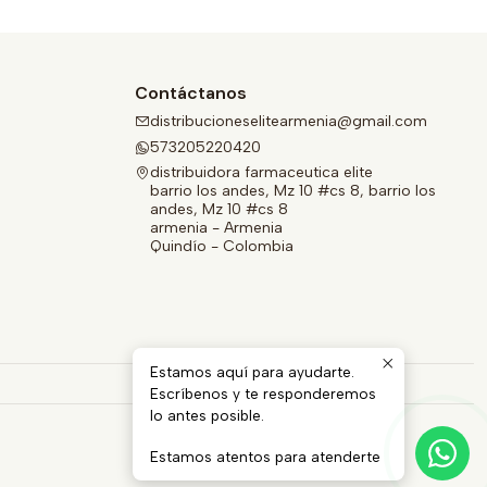
Contáctanos
distribucioneselitearmenia@gmail.com
573205220420
distribuidora farmaceutica elite
barrio los andes, Mz 10 #cs 8, barrio los
andes, Mz 10 #cs 8
armenia - Armenia
Quindío - Colombia
Estamos aquí para ayudarte.
Escríbenos y te responderemos
lo antes posible.
Estamos atentos para atenderte