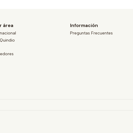
r área
Información
nacional
Preguntas Frecuentes
Quindio
eedores