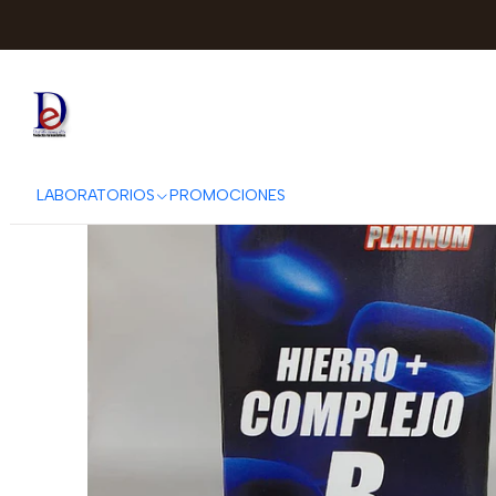
Inicio
LG-PHARMA
LABORATORIOS
PROMOCIONES