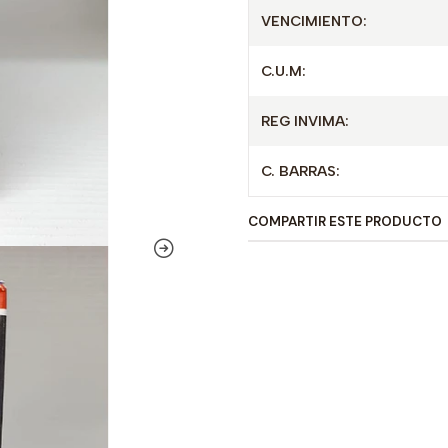
VENCIMIENTO:
C.U.M:
REG INVIMA:
C. BARRAS:
COMPARTIR ESTE PRODUCTO