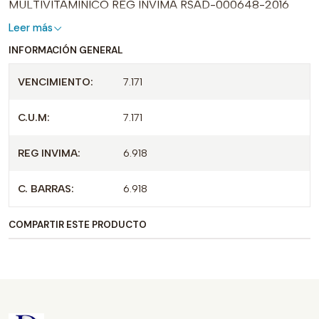
MULTIVITAMINICO REG INVIMA RSAD-000648-2016
Leer más
INFORMACIÓN GENERAL
VENCIMIENTO:
7.171
C.U.M:
7.171
REG INVIMA:
6.918
C. BARRAS:
6.918
COMPARTIR ESTE PRODUCTO