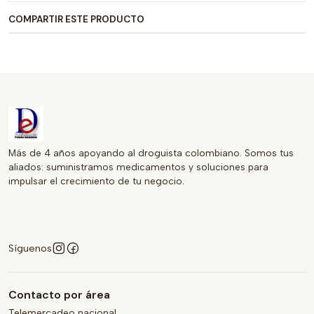
para uso diario y fácil de incorporar en tu rutina de cuidado
COMPARTIR ESTE PRODUCTO
personal.
Más de 4 años apoyando al droguista colombiano. Somos tus
aliados: suministramos medicamentos y soluciones para
impulsar el crecimiento de tu negocio.
Síguenos
Contacto por área
Telemercadeo nacional