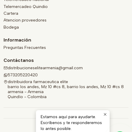
Telemercadeo Quindio
Cartera
Atencion proveedores
Bodega
Información
Preguntas Frecuentes
Contáctanos
distribucioneselitearmenia@gmail.com
573205220420
distribuidora farmaceutica elite
barrio los andes, Mz 10 #cs 8, barrio los andes, Mz 10 #cs 8
armenia - Armenia
Quindío - Colombia
Estamos aquí para ayudarte.
Escríbenos y te responderemos
lo antes posible.