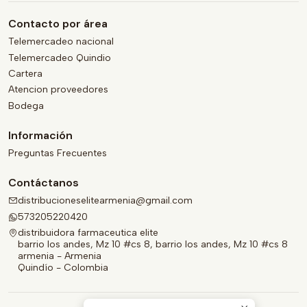
Contacto por área
Telemercadeo nacional
Telemercadeo Quindio
Cartera
Atencion proveedores
Bodega
Información
Preguntas Frecuentes
Contáctanos
distribucioneselitearmenia@gmail.com
573205220420
distribuidora farmaceutica elite
barrio los andes, Mz 10 #cs 8, barrio los andes, Mz 10 #cs 8
armenia - Armenia
Quindío - Colombia