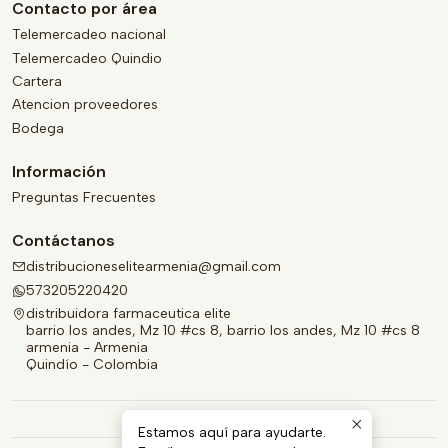
Contacto por área
Telemercadeo nacional
Telemercadeo Quindio
Cartera
Atencion proveedores
Bodega
Información
Preguntas Frecuentes
Contáctanos
distribucioneselitearmenia@gmail.com
573205220420
distribuidora farmaceutica elite
barrio los andes, Mz 10 #cs 8, barrio los andes, Mz 10 #cs 8
armenia - Armenia
Quindío - Colombia
Estamos aquí para ayudarte.