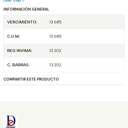
Leer más
INFORMACIÓN GENERAL
VENCIMIENTO:
13.685
C.U.M:
13.685
REG INVIMA:
13.202
C. BARRAS:
13.202
COMPARTIR ESTE PRODUCTO