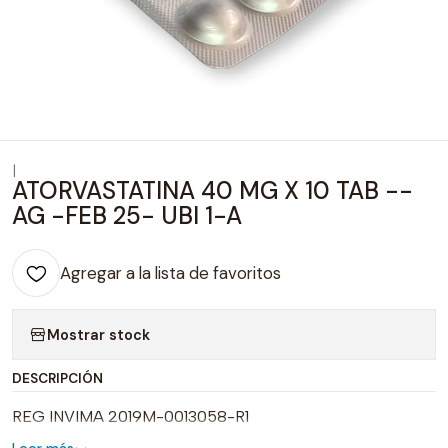
|
ATORVASTATINA 40 MG X 10 TAB --
AG -FEB 25- UBI 1-A
Agregar a la lista de favoritos
Mostrar stock
DESCRIPCIÓN
REG INVIMA 2019M-0013058-R1