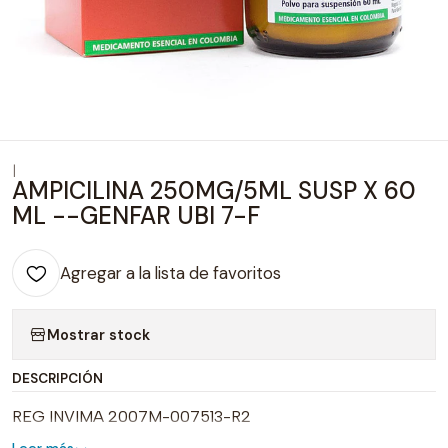
|
AMPICILINA 250MG/5ML SUSP X 60
ML --GENFAR UBI 7-F
Agregar a la lista de favoritos
Mostrar stock
DESCRIPCIÓN
REG INVIMA 2007M-007513-R2