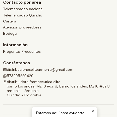
Contacto por área
Telemercadeo nacional
Telemercadeo Quindio
Cartera
Atencion proveedores
Bodega
Información
Preguntas Frecuentes
Contáctanos
distribucioneselitearmenia@gmail.com
573205220420
distribuidora farmaceutica elite
barrio los andes, Mz 10 #cs 8, barrio los andes, Mz 10 #cs 8
armenia - Armenia
Quindío - Colombia
Estamos aquí para ayudarte.