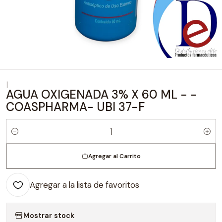
|
AGUA OXIGENADA 3% X 60 ML - -
COASPHARMA- UBI 37-F
Cantidad
Agregar al Carrito
Agregar a la lista de favoritos
Mostrar stock