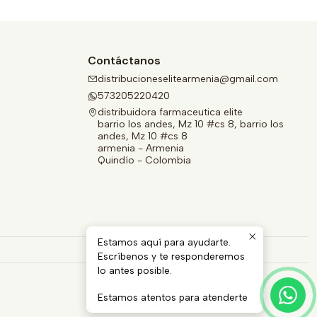
Contáctanos
distribucioneselitearmenia@gmail.com
573205220420
distribuidora farmaceutica elite
barrio los andes, Mz 10 #cs 8, barrio los
andes, Mz 10 #cs 8
armenia - Armenia
Quindío - Colombia
Estamos aquí para ayudarte.
Escríbenos y te responderemos
lo antes posible.
Estamos atentos para atenderte