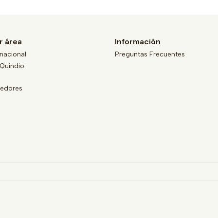
r área
Información
nacional
Preguntas Frecuentes
Quindio
eedores