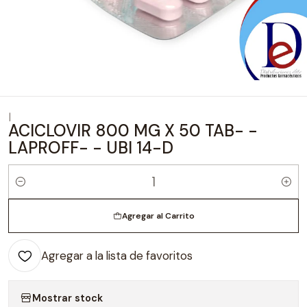
|
ACICLOVIR 800 MG X 50 TAB- -
LAPROFF- - UBI 14-D
Cantidad
Agregar al Carrito
Agregar a la lista de favoritos
Mostrar stock