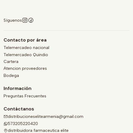
Síguenos
Contacto por área
Telemercadeo nacional
Telemercadeo Quindio
Cartera
Atencion proveedores
Bodega
Información
Preguntas Frecuentes
Contáctanos
distribucioneselitearmenia@gmail.com
573205220420
distribuidora farmaceutica elite