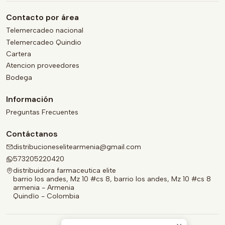
Contacto por área
Telemercadeo nacional
Telemercadeo Quindio
Cartera
Atencion proveedores
Bodega
Información
Preguntas Frecuentes
Contáctanos
distribucioneselitearmenia@gmail.com
573205220420
distribuidora farmaceutica elite
barrio los andes, Mz 10 #cs 8, barrio los andes, Mz 10 #cs 8
armenia - Armenia
Quindío - Colombia